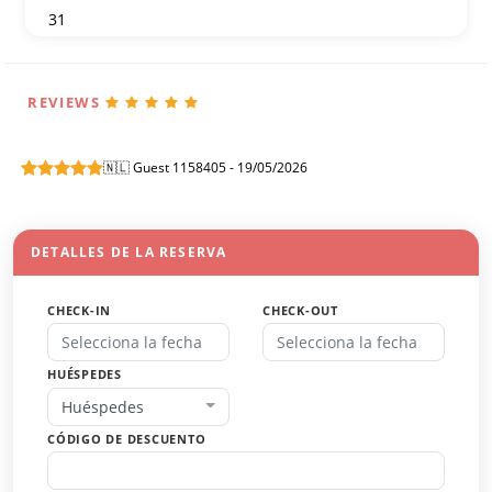
31
1
2
3
4
5
6
REVIEWS
🇳🇱 Guest 1158405 - 19/05/2026
DETALLES DE LA RESERVA
CHECK-IN
CHECK-OUT
HUÉSPEDES
Huéspedes
CÓDIGO DE DESCUENTO