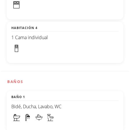
HABITACIÓN 4
1 Cama individual
BAÑOS
BAÑO 1
Bidé, Ducha, Lavabo, WC