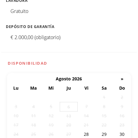
LAVADORA
Gratuito
DEPÓSITO DE GARANTÍA
€ 2.000,00 (obligatorio)
DISPONIBILIDAD
Agosto 2026
»
Lu
Ma
Mi
Ju
Vi
Sa
Do
27
28
29
30
31
1
2
3
4
5
7
8
9
6
10
11
12
14
15
16
13
17
18
19
20
21
22
23
24
25
26
27
28
29
30