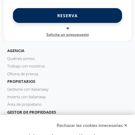
RESERVA
o
Solicita un presupuesto
AGENCIA
Quiénes somos
Trabaja con nosotros
Oficina de prensa
PROPIETARIOS
Gestione con Italianway
Invierta con Italianway
Área de propietario
GESTOR DE PROPIEDADES
Hazte socio
Rechazar las cookies innecesarias ✕
Italianway Academy