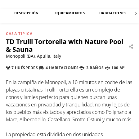
DESCRIPCIÓN
EQUIPAMIENTOS
HABITACIONES
CASA TIPICA
TD Trulli Tortorella with Nature Pool
& Sauna
Monopoli (BA), Apulia, Italy
7 HUÉSPEDES
4 HABITACIONES
3 BAÑOS
100 M²
En la campiña de Monopoli, a 10 minutos en coche de las
playas cristalinas, Trulli Tortorella es un complejo de
conos y lamies perfecto para quienes buscan unas
vacaciones en privacidad y tranquilidad, no muy lejos de
los pueblos más visitados y apreciados como Polignano a
Mare, Alberobello, Castellana Grotte Ostuni y mucho más.
La propiedad está dividida en dos unidades