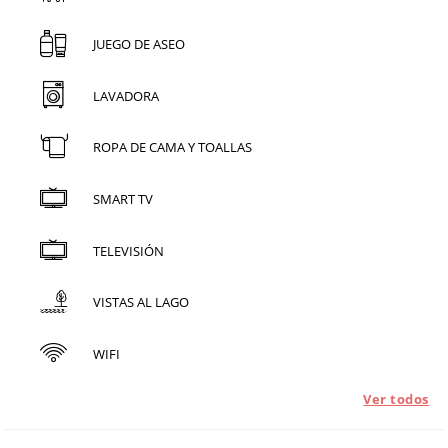
JUEGO DE ASEO
LAVADORA
ROPA DE CAMA Y TOALLAS
SMART TV
TELEVISIÓN
VISTAS AL LAGO
WIFI
Ver todos