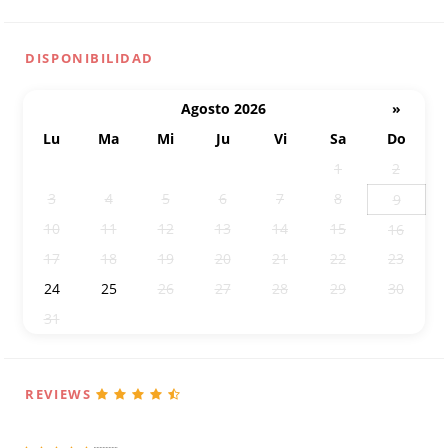
DISPONIBILIDAD
Agosto 2026
»
Lu
Ma
Mi
Ju
Vi
Sa
Do
27
28
29
30
31
1
2
3
4
5
6
7
8
9
10
11
12
13
14
15
16
17
18
19
20
21
22
23
24
25
26
27
28
29
30
31
1
2
3
4
5
6
REVIEWS