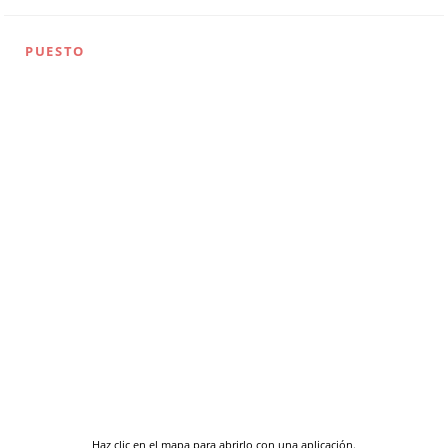
PUESTO
Haz clic en el mapa para abrirlo con una aplicación.