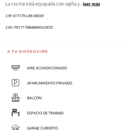
La cocina está equipada con vajilla y
...
leer más
CIR: 017179-LIM-00030
CIN: IT017179B4MMOUOF25
A TU DISPOSICIÓN
AIRE ACONDICIONADO
APARCAMIENTO PRIVADO
BALCÓN
ESPACIO DE TRABAJO
GARAJE CUBIERTO