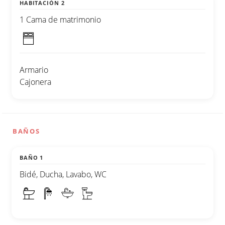
HABITACIÓN 2
1 Cama de matrimonio
Armario
Cajonera
BAÑOS
BAÑO 1
Bidé, Ducha, Lavabo, WC