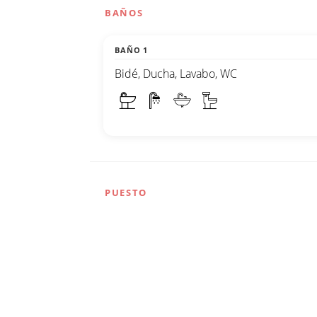
BAÑOS
BAÑO 1
Bidé, Ducha, Lavabo, WC
PUESTO