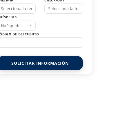
HECK-IN
CHECK-OUT
UÉSPEDES
Huéspedes
ÓDIGO DE DESCUENTO
SOLICITAR INFORMACIÓN