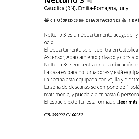
Cattolica (RN), Emilia-Romagna, Italy
6 HUÉSPEDES
2 HABITACIONES
1 BA
Nettuno 3 es un Departamento acogedor y f
ocio.
El Departamento se encuentra en Cattolica 
Ascensor, Aparcamiento privado y consta de
Nettuno 3se encuentra en una ubicación est
La casa es para no fumadores y está equipa
La cocina está equipada con vajilla y electr
La zona de descanso se compone de 1 sofá 
matrimonio, y puede alojar hasta 6 persona
El espacio exterior está formado
...
leer más
CIR: 099002-CV-00032