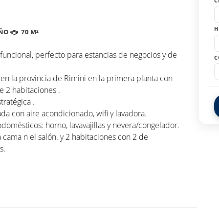
C
H
ÑO
70 M²
uncional, perfecto para estancias de negocios y de
C
en la provincia de Rimini en la primera planta con
 2 habitaciones .
ratégica .
da con aire acondicionado, wifi y lavadora.
odomésticos: horno, lavavajillas y nevera/congelador.
cama n el salón. y 2 habitaciones con 2 de
s.