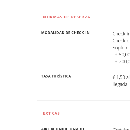
NORMAS DE RESERVA
MODALIDAD DE CHECK-IN
Check-in
Check-ou
Suplemen
- € 50,0
- € 200,
TASA TURÍSTICA
€ 1,50 a
llegada.
EXTRAS
AIRE ACONDICIONADO