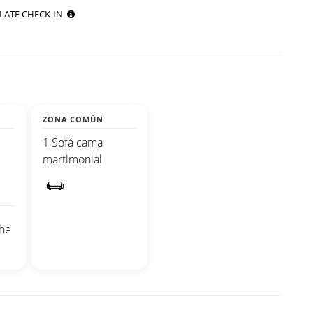
LATE CHECK-IN
ZONA COMÚN
1 Sofá cama
martimonial
che