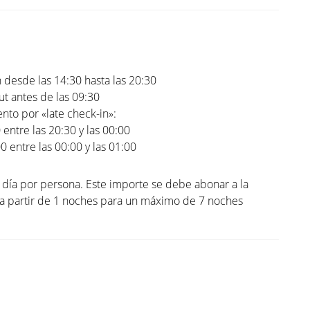
 desde las 14:30 hasta las 20:30
t antes de las 09:30
to por «late check-in»:
0 entre las 20:30 y las 00:00
00 entre las 00:00 y las 01:00
l día por persona. Este importe se debe abonar a la
 a partir de 1 noches para un máximo de 7 noches