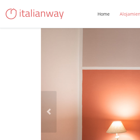
Home
Alojamie