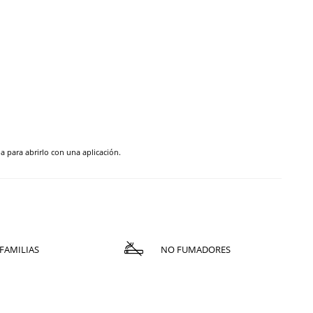
pa para abrirlo con una aplicación.
FAMILIAS
NO FUMADORES