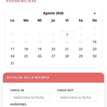
DISPONIBILIDAD
Agosto 2026
»
Lu
Ma
Mi
Ju
Vi
Sa
Do
27
28
29
30
31
1
2
3
4
5
6
8
9
7
10
11
12
13
15
16
14
17
18
19
20
21
22
23
24
25
26
27
28
29
30
31
1
2
3
4
5
6
DETALLES DE LA RESERVA
CHECK-IN
CHECK-OUT
HUÉSPEDES