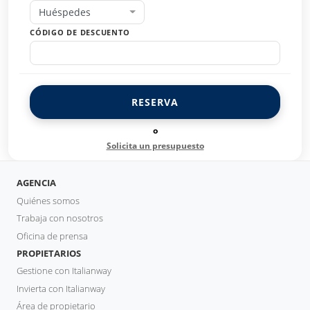
Huéspedes
CÓDIGO DE DESCUENTO
RESERVA
o
Solicita un presupuesto
AGENCIA
Quiénes somos
Trabaja con nosotros
Oficina de prensa
PROPIETARIOS
Gestione con Italianway
Invierta con Italianway
Área de propietario