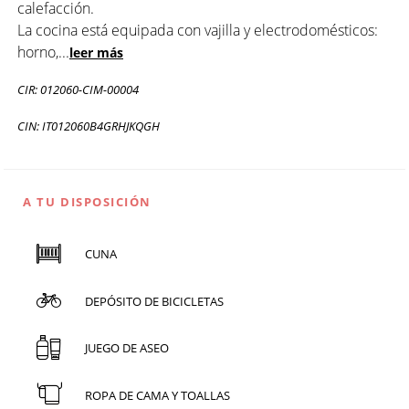
calefacción.
La cocina está equipada con vajilla y electrodomésticos:
horno,
...
leer más
CIR: 012060-CIM-00004
CIN: IT012060B4GRHJKQGH
A TU DISPOSICIÓN
CUNA
DEPÓSITO DE BICICLETAS
JUEGO DE ASEO
ROPA DE CAMA Y TOALLAS