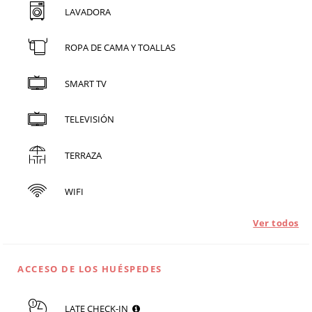
LAVADORA
ROPA DE CAMA Y TOALLAS
SMART TV
TELEVISIÓN
TERRAZA
WIFI
Ver todos
ACCESO DE LOS HUÉSPEDES
LATE CHECK-IN