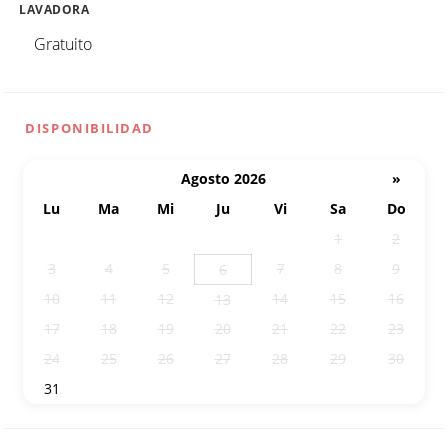
LAVADORA
Gratuito
DISPONIBILIDAD
Agosto 2026
»
Lu
Ma
Mi
Ju
Vi
Sa
Do
27
28
29
30
31
1
2
3
4
5
7
8
9
6
10
11
12
14
15
16
13
17
18
19
20
21
22
23
24
25
26
27
28
29
30
31
1
2
3
4
5
6