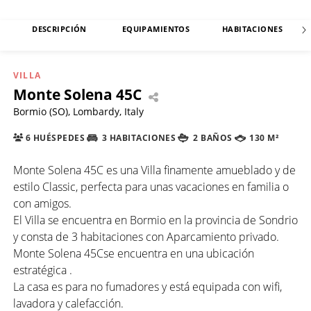
DESCRIPCIÓN
EQUIPAMIENTOS
HABITACIONES
VILLA
Monte Solena 45C
Bormio (SO), Lombardy, Italy
6 HUÉSPEDES
3 HABITACIONES
2 BAÑOS
130 M²
Monte Solena 45C es una Villa finamente amueblado y de
estilo Classic, perfecta para unas vacaciones en familia o
con amigos.
El Villa se encuentra en Bormio en la provincia de Sondrio
y consta de 3 habitaciones con Aparcamiento privado.
Monte Solena 45Cse encuentra en una ubicación
estratégica .
La casa es para no fumadores y está equipada con wifi,
lavadora y calefacción.