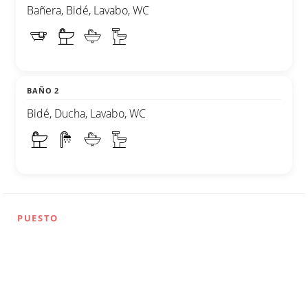
Bañera, Bidé, Lavabo, WC
BAÑO 2
Bidé, Ducha, Lavabo, WC
PUESTO