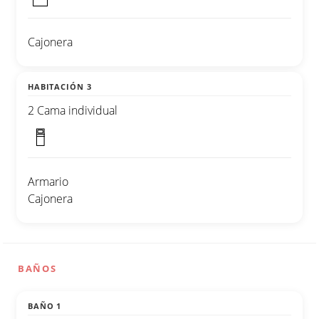
Cajonera
HABITACIÓN 3
2 Cama individual
Armario
Cajonera
BAÑOS
BAÑO 1