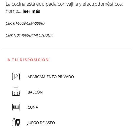
La cocina está equipada con vajilla y electrodomésticos:
horno,
...
leer más
CIR: 014009-CIM-00067
CIN: IT014009B4MFC7D3GK
A TU DISPOSICIÓN
APARCAMIENTO PRIVADO
BALCÓN
CUNA
JUEGO DE ASEO