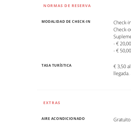
NORMAS DE RESERVA
MODALIDAD DE CHECK-IN
Check-in
Check-ou
Suplemen
- € 20,0
- € 50,0
TASA TURÍSTICA
€ 3,50 a
llegada.
EXTRAS
AIRE ACONDICIONADO
Gratuito