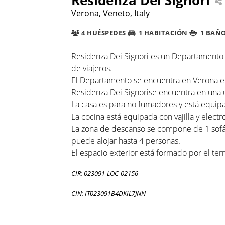
Verona, Veneto, Italy
4 HUÉSPEDES
1 HABITACIÓN
1 BAÑ
Residenza Dei Signori es un Departamento 
de viajeros.
El Departamento se encuentra en Verona en 
Residenza Dei Signorise encuentra en una ub
La casa es para no fumadores y está equipa
La cocina está equipada con vajilla y electr
La zona de descanso se compone de 1 sofá 
puede alojar hasta 4 personas.
El espacio exterior está formado por el ter
CIR: 023091-LOC-02156
CIN: IT023091B4DKIL7JNN