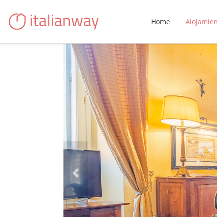
Home
Alojamie