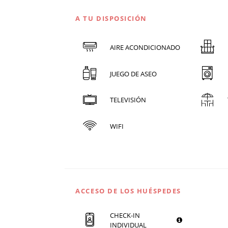
A TU DISPOSICIÓN
AIRE ACONDICIONADO
JUEGO DE ASEO
TELEVISIÓN
WIFI
ACCESO DE LOS HUÉSPEDES
CHECK-IN
INDIVIDUAL