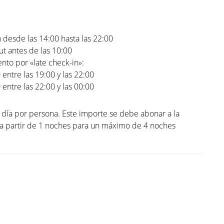
 desde las 14:00 hasta las 22:00
t antes de las 10:00
to por «late check-in»:
0 entre las 19:00 y las 22:00
0 entre las 22:00 y las 00:00
l día por persona. Este importe se debe abonar a la
 a partir de 1 noches para un máximo de 4 noches