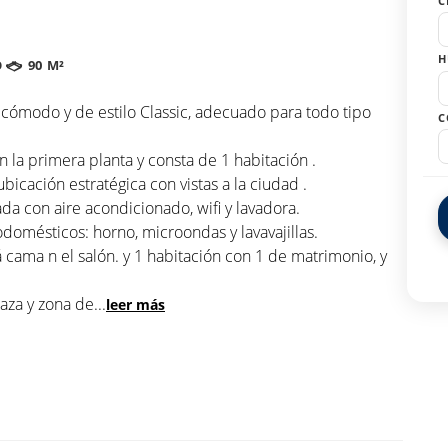
C
H
O
90 M²
cómodo y de estilo Classic, adecuado para todo tipo
C
la primera planta y consta de 1 habitación .
icación estratégica con vistas a la ciudad .
da con aire acondicionado, wifi y lavadora.
odomésticos: horno, microondas y lavavajillas.
cama n el salón. y 1 habitación con 1 de matrimonio, y
raza y zona de
...
leer más