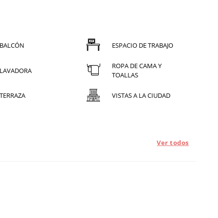
BALCÓN
ESPACIO DE TRABAJO
ROPA DE CAMA Y
LAVADORA
TOALLAS
TERRAZA
VISTAS A LA CIUDAD
Ver todos