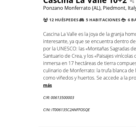
Ponzano Monferrato (AL), Piedmont, Ital
12 HUÉSPEDES
5 HABITACIONES
6 B
Cascina La Valle es la joya de la granja ho
interesante, ya que se encuentra dentro d
por la UNESCO: las «Montañas Sagradas del
Santuario de Crea, y los «Paisajes vinícolas
inmersa en 17 hectáreas de tierra compues
culinario de Monferrato: la trufa blanca de 
como viñedos y huertos. Se accede a la pr
más
CIR: 00613500003
CIN: IT006135C2ANFFOSQE