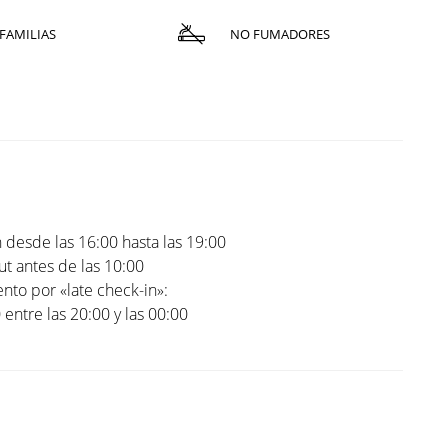
FAMILIAS
NO FUMADORES
 desde las 16:00 hasta las 19:00
t antes de las 10:00
to por «late check-in»:
0 entre las 20:00 y las 00:00