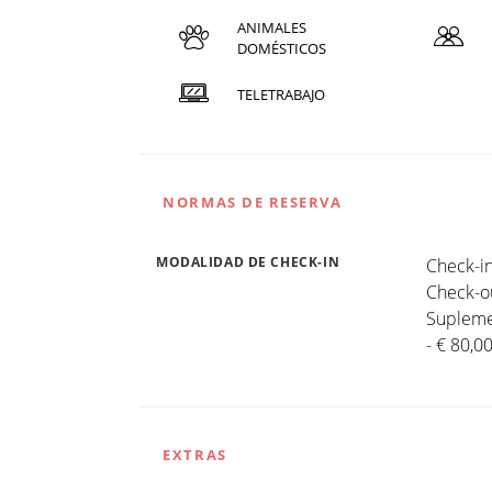
ANIMALES
DOMÉSTICOS
TELETRABAJO
NORMAS DE RESERVA
MODALIDAD DE CHECK-IN
Check-in
Check-ou
Suplemen
- € 80,0
EXTRAS