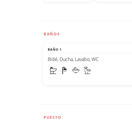
BAÑOS
BAÑO 1
Bidé, Ducha, Lavabo, WC
PUESTO