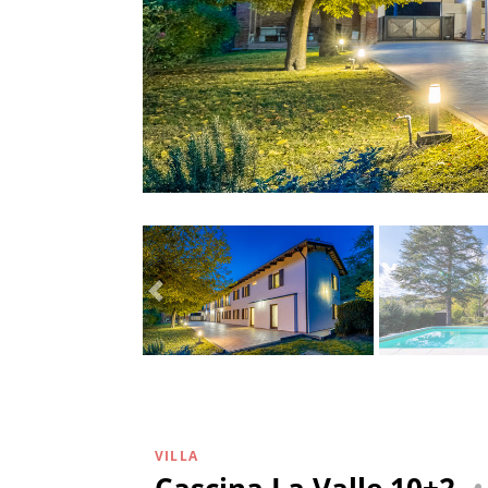
VILLA
Cascina La Valle 10+2