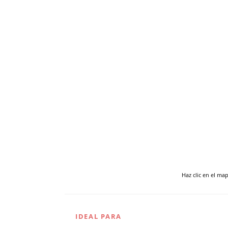
Haz clic en el ma
IDEAL PARA