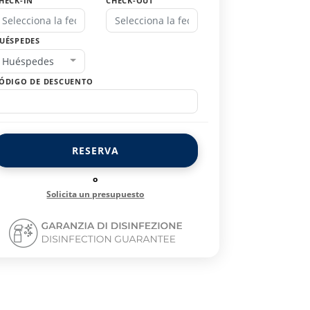
HECK-IN
CHECK-OUT
UÉSPEDES
Huéspedes
ÓDIGO DE DESCUENTO
RESERVA
o
Solicita un presupuesto