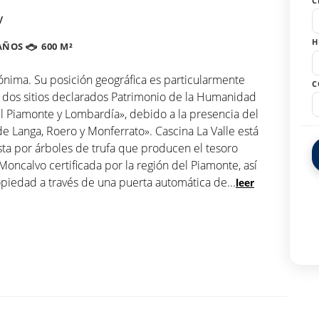
C
y
H
AÑOS
600 M²
mónima. Su posición geográfica es particularmente
C
e dos sitios declarados Patrimonio de la Humanidad
 Piamonte y Lombardía», debido a la presencia del
 de Langa, Roero y Monferrato». Cascina La Valle está
ta por árboles de trufa que producen el tesoro
Moncalvo certificada por la región del Piamonte, así
opiedad a través de una puerta automática de
...
leer