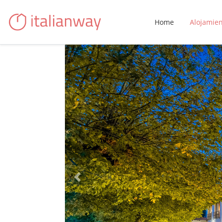
Home
Alojamie