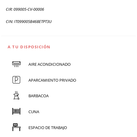
CIR: 099005-CV-00006
CIN: IT099005B468ETPT3U
A TU DISPOSICIÓN
AIRE ACONDICIONADO
APARCAMIENTO PRIVADO
BARBACOA
CUNA
ESPACIO DE TRABAJO