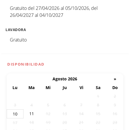
Gratuito del 27/04/2026 al 05/10/2026, del
26/04/2027 al 04/10/2027
LAVADORA
Gratuito
DISPONIBILIDAD
Agosto 2026
»
Lu
Ma
Mi
Ju
Vi
Sa
Do
27
28
29
30
31
1
2
3
4
5
6
7
8
9
11
12
13
14
15
16
10
18
19
20
21
22
23
17