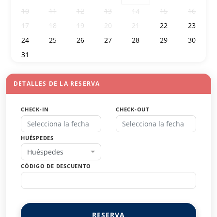
10
11
12
13
15
16
14
17
18
19
20
21
22
23
24
25
26
27
28
29
30
31
1
2
3
4
5
6
DETALLES DE LA RESERVA
CHECK-IN
CHECK-OUT
HUÉSPEDES
Huéspedes
CÓDIGO DE DESCUENTO
RESERVA