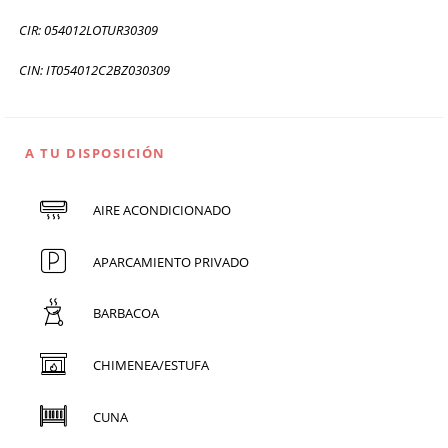
CIR: 054012LOTUR30309
CIN: IT054012C2BZ030309
A TU DISPOSICIÓN
AIRE ACONDICIONADO
APARCAMIENTO PRIVADO
BARBACOA
CHIMENEA/ESTUFA
CUNA