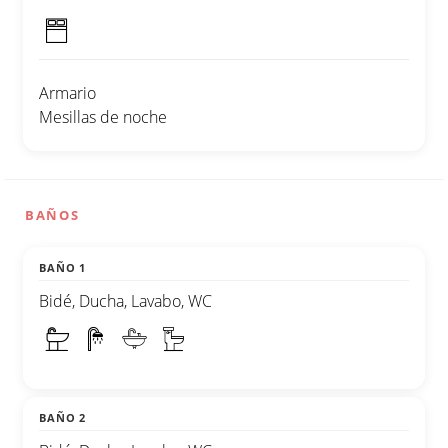
Armario
Mesillas de noche
BAÑOS
BAÑO 1
Bidé, Ducha, Lavabo, WC
BAÑO 2