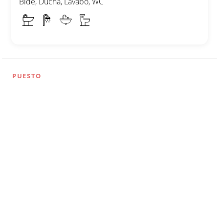
Bidé, Ducha, Lavabo, WC
PUESTO