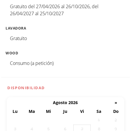
Gratuito del 27/04/2026 al 26/10/2026, del
26/04/2027 al 25/10/2027
LAVADORA
Gratuito
WOOD
Consumo (a petición)
DISPONIBILIDAD
Agosto 2026
»
Lu
Ma
Mi
Ju
Vi
Sa
Do
27
28
29
30
31
1
2
3
4
5
6
8
9
7