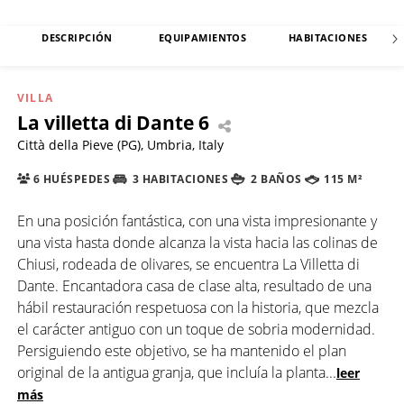
DESCRIPCIÓN
EQUIPAMIENTOS
HABITACIONES
VILLA
La villetta di Dante 6
Città della Pieve (PG), Umbria, Italy
6 HUÉSPEDES
3 HABITACIONES
2 BAÑOS
115 M²
En una posición fantástica, con una vista impresionante y
una vista hasta donde alcanza la vista hacia las colinas de
Chiusi, rodeada de olivares, se encuentra La Villetta di
Dante. Encantadora casa de clase alta, resultado de una
hábil restauración respetuosa con la historia, que mezcla
el carácter antiguo con un toque de sobria modernidad.
Persiguiendo este objetivo, se ha mantenido el plan
original de la antigua granja, que incluía la planta
...
leer
más