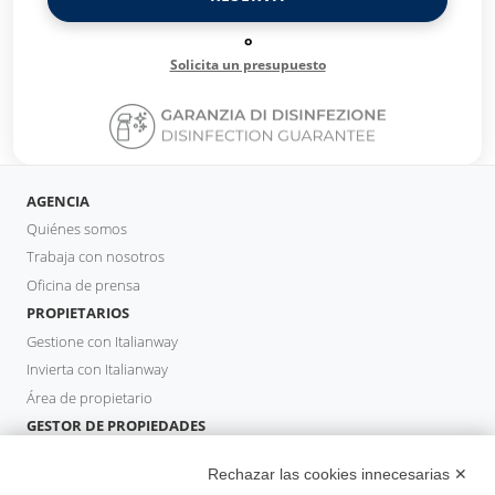
o
Solicita un presupuesto
AGENCIA
Quiénes somos
Trabaja con nosotros
Oficina de prensa
PROPIETARIOS
Gestione con Italianway
Invierta con Italianway
Área de propietario
GESTOR DE PROPIEDADES
Hazte socio
Rechazar las cookies innecesarias ✕
Italianway Academy