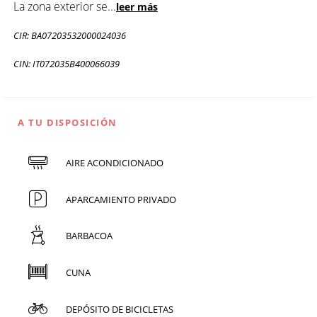
La zona exterior se
...
leer más
CIR: BA07203532000024036
CIN: IT072035B400066039
A TU DISPOSICIÓN
AIRE ACONDICIONADO
APARCAMIENTO PRIVADO
BARBACOA
CUNA
DEPÓSITO DE BICICLETAS