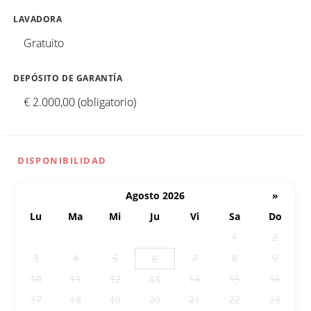
LAVADORA
Gratuito
DEPÓSITO DE GARANTÍA
€ 2.000,00 (obligatorio)
DISPONIBILIDAD
Agosto 2026
»
Lu
Ma
Mi
Ju
Vi
Sa
Do
27
28
29
30
31
1
2
3
4
5
7
8
9
6
10
11
12
14
15
16
13
17
18
19
20
21
22
23