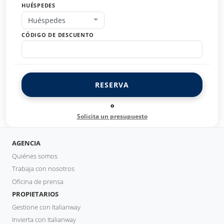
HUÉSPEDES
Huéspedes
CÓDIGO DE DESCUENTO
RESERVA
o
Solicita un presupuesto
AGENCIA
Quiénes somos
Trabaja con nosotros
Oficina de prensa
PROPIETARIOS
Gestione con Italianway
Invierta con Italianway