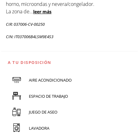
horno, microondas y nevera/congelador.
La zona de
...
leer más
CIR: 037006-CV-00250
CIN: IT037006B4LSM9E4S3
A TU DISPOSICIÓN
AIRE ACONDICIONADO
ESPACIO DE TRABAJO
JUEGO DE ASEO
LAVADORA