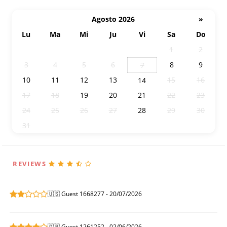
Agosto 2026
»
Lu
Ma
Mi
Ju
Vi
Sa
Do
27
28
29
30
31
1
2
3
4
5
6
8
9
7
10
11
12
13
15
16
14
17
18
19
20
21
22
23
24
25
26
27
28
29
30
31
1
2
3
4
5
6
REVIEWS
🇺🇸 Guest 1668277 - 20/07/2026
🇬🇧 Guest 1261252 - 02/06/2026