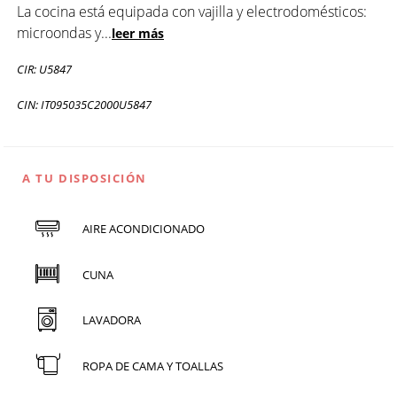
La cocina está equipada con vajilla y electrodomésticos:
microondas y
...
leer más
CIR: U5847
CIN: IT095035C2000U5847
A TU DISPOSICIÓN
AIRE ACONDICIONADO
CUNA
LAVADORA
ROPA DE CAMA Y TOALLAS