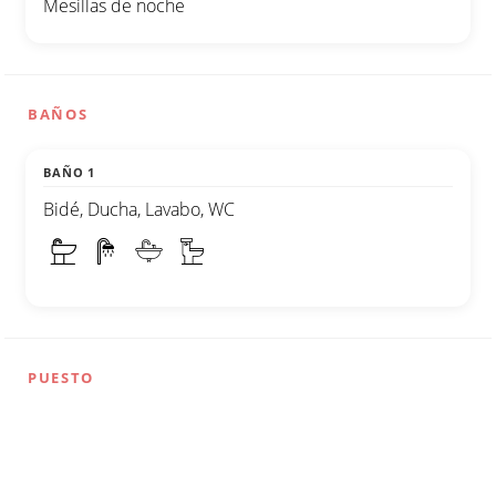
Mesillas de noche
BAÑOS
BAÑO 1
Bidé, Ducha, Lavabo, WC
PUESTO