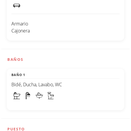
Armario
Cajonera
BAÑOS
BAÑO 1
Bidé, Ducha, Lavabo, WC
PUESTO