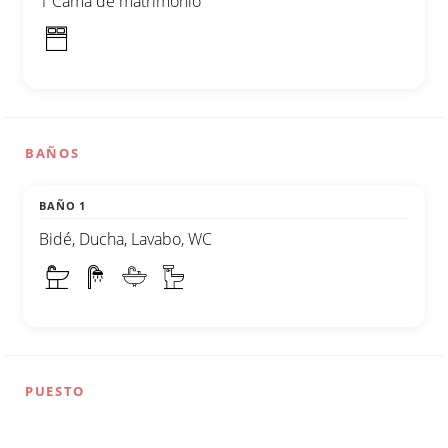
1 Cama de matrimonio
BAÑOS
BAÑO 1
Bidé, Ducha, Lavabo, WC
PUESTO