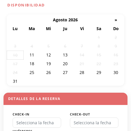
DISPONIBILIDAD
Agosto 2026
»
Lu
Ma
Mi
Ju
Vi
Sa
Do
27
28
29
30
31
1
2
3
4
5
6
7
8
9
11
12
13
14
15
16
10
18
19
20
21
22
23
17
24
25
26
27
28
29
30
31
1
2
3
4
5
6
DETALLES DE LA RESERVA
CHECK-IN
CHECK-OUT