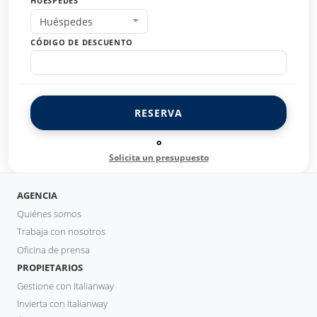
HUÉSPEDES
Huéspedes
CÓDIGO DE DESCUENTO
RESERVA
o
Solicita un presupuesto
AGENCIA
Quiénes somos
Trabaja con nosotros
Oficina de prensa
PROPIETARIOS
Gestione con Italianway
Invierta con Italianway