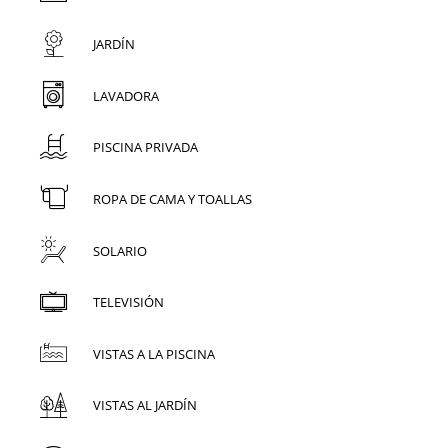
JARDÍN
LAVADORA
PISCINA PRIVADA
ROPA DE CAMA Y TOALLAS
SOLARIO
TELEVISIÓN
VISTAS A LA PISCINA
VISTAS AL JARDÍN