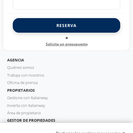
RESERVA
o
Solicita un presupuesto
AGENCIA
Quiénes somos
Trabaja con nosotros
Oficina de prensa
PROPIETARIOS
Gestione con Italianway
Invierta con Italianway
Área de propietario
GESTOR DE PROPIEDADES
Hazte socio