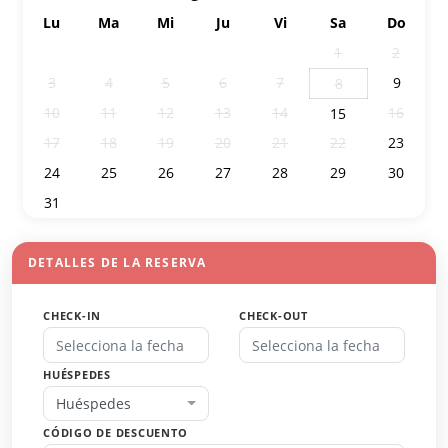
Lu
Ma
Mi
Ju
Vi
Sa
Do
27
28
29
30
31
1
2
3
4
5
6
7
9
8
10
11
12
13
14
16
15
17
18
19
20
21
22
23
24
25
26
27
28
29
30
31
1
2
3
4
5
6
DETALLES DE LA RESERVA
CHECK-IN
CHECK-OUT
HUÉSPEDES
Huéspedes
CÓDIGO DE DESCUENTO