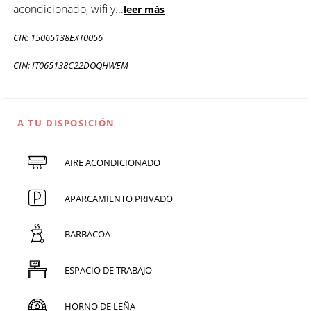
acondicionado, wifi y
...
leer más
CIR: 15065138EXT0056
CIN: IT065138C22DOQHWEM
A TU DISPOSICIÓN
AIRE ACONDICIONADO
APARCAMIENTO PRIVADO
BARBACOA
ESPACIO DE TRABAJO
HORNO DE LEÑA