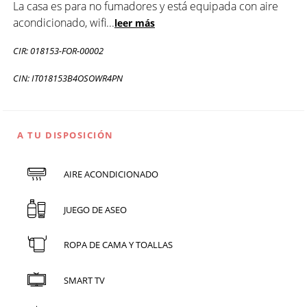
La casa es para no fumadores y está equipada con aire
acondicionado, wifi
...
leer más
CIR: 018153-FOR-00002
CIN: IT018153B4OSOWR4PN
A TU DISPOSICIÓN
AIRE ACONDICIONADO
JUEGO DE ASEO
ROPA DE CAMA Y TOALLAS
SMART TV