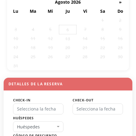
Agosto 2026
»
Lu
Ma
Mi
Ju
Vi
Sa
Do
27
28
29
30
31
1
2
3
4
5
7
8
9
6
10
11
12
14
15
16
13
17
18
19
20
21
22
23
24
25
26
27
28
29
30
31
1
2
3
4
5
6
DETALLES DE LA RESERVA
CHECK-IN
CHECK-OUT
HUÉSPEDES
Huéspedes
CÓDIGO DE DESCUENTO