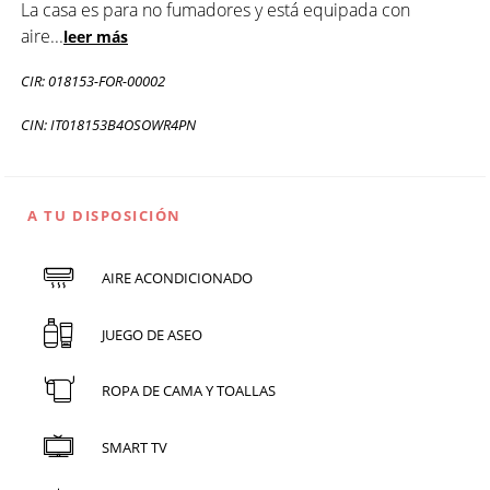
La casa es para no fumadores y está equipada con
aire
...
leer más
CIR: 018153-FOR-00002
CIN: IT018153B4OSOWR4PN
A TU DISPOSICIÓN
AIRE ACONDICIONADO
JUEGO DE ASEO
ROPA DE CAMA Y TOALLAS
SMART TV