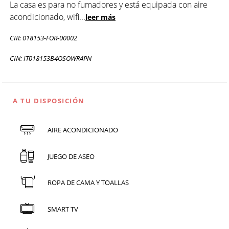
La casa es para no fumadores y está equipada con aire
acondicionado, wifi
...
leer más
CIR: 018153-FOR-00002
CIN: IT018153B4OSOWR4PN
A TU DISPOSICIÓN
AIRE ACONDICIONADO
JUEGO DE ASEO
ROPA DE CAMA Y TOALLAS
SMART TV