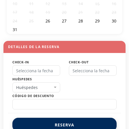
10
11
12
13
14
16
15
17
18
19
20
21
22
23
24
25
26
27
28
29
30
31
1
2
3
4
5
6
DETALLES DE LA RESERVA
CHECK-IN
CHECK-OUT
HUÉSPEDES
Huéspedes
CÓDIGO DE DESCUENTO
RESERVA