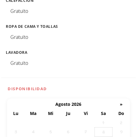
CALEFACCIÓN
Gratuito
ROPA DE CAMA Y TOALLAS
Gratuito
LAVADORA
Gratuito
DISPONIBILIDAD
Agosto 2026
»
Lu
Ma
Mi
Ju
Vi
Sa
Do
27
28
29
30
31
1
2
3
4
5
6
7
9
8