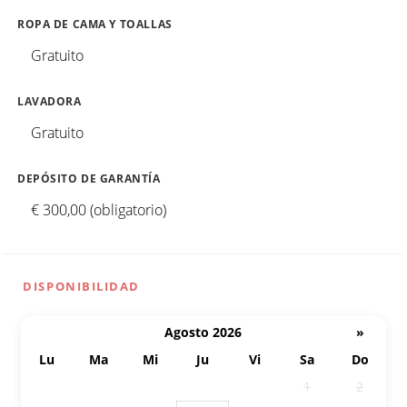
ROPA DE CAMA Y TOALLAS
Gratuito
LAVADORA
Gratuito
DEPÓSITO DE GARANTÍA
€ 300,00 (obligatorio)
DISPONIBILIDAD
Agosto 2026
»
Lu
Ma
Mi
Ju
Vi
Sa
Do
27
28
29
30
31
1
2