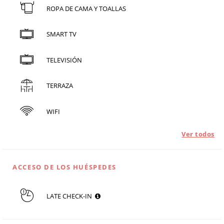
ROPA DE CAMA Y TOALLAS
SMART TV
TELEVISIÓN
TERRAZA
WIFI
Ver todos
ACCESO DE LOS HUÉSPEDES
LATE CHECK-IN