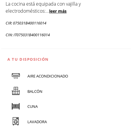
La cocina está equipada con vajilla y
electrodomésticos:
...
leer más
CIR: 075031B400116014
CIN: IT075031B400116014
A TU DISPOSICIÓN
AIRE ACONDICIONADO
BALCÓN
CUNA
LAVADORA