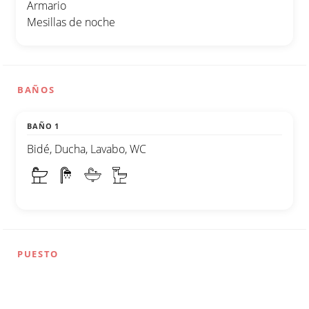
Armario
Mesillas de noche
BAÑOS
BAÑO 1
Bidé, Ducha, Lavabo, WC
PUESTO