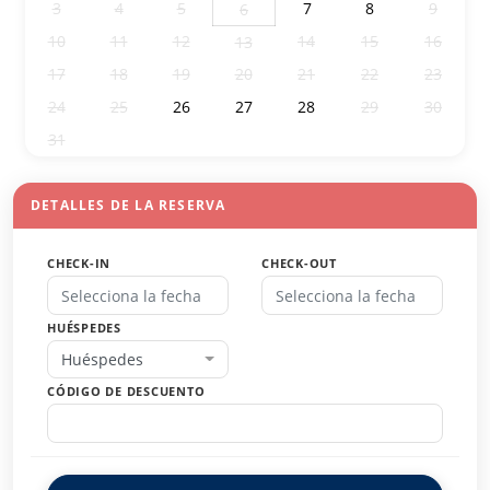
3
4
5
7
8
9
6
10
11
12
14
15
16
13
17
18
19
20
21
22
23
24
25
26
27
28
29
30
31
1
2
3
4
5
6
DETALLES DE LA RESERVA
CHECK-IN
CHECK-OUT
HUÉSPEDES
Huéspedes
CÓDIGO DE DESCUENTO