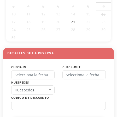
3
4
5
6
7
8
9
10
11
12
13
14
15
16
17
18
19
20
21
22
23
24
25
26
27
28
29
30
31
1
2
3
4
5
6
DETALLES DE LA RESERVA
CHECK-IN
CHECK-OUT
HUÉSPEDES
Huéspedes
CÓDIGO DE DESCUENTO