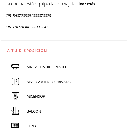
La cocina está equipada con vajilla
...
leer más
CIR: BA07203091000070028
CIN: IT072030C200115647
A TU DISPOSICIÓN
AIRE ACONDICIONADO
APARCAMIENTO PRIVADO
ASCENSOR
BALCÓN
CUNA