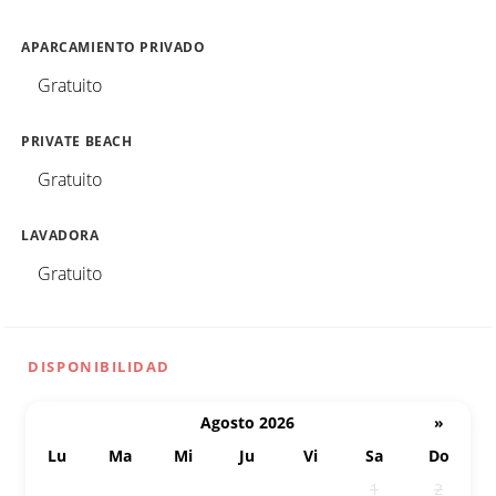
APARCAMIENTO PRIVADO
Gratuito
PRIVATE BEACH
Gratuito
LAVADORA
Gratuito
DISPONIBILIDAD
Agosto 2026
»
Lu
Ma
Mi
Ju
Vi
Sa
Do
27
28
29
30
31
1
2