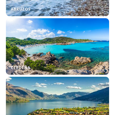
ABRUZOS
CERDEÑA