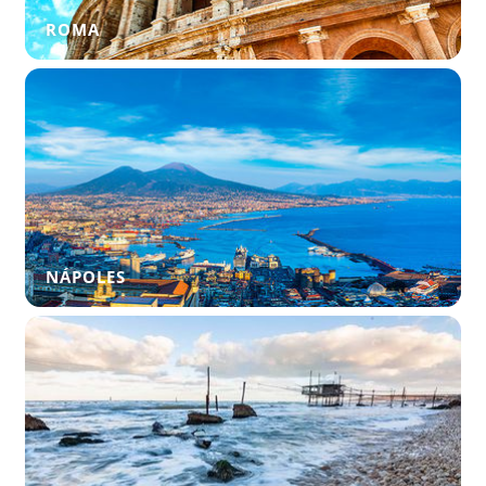
ROMA
NÁPOLES