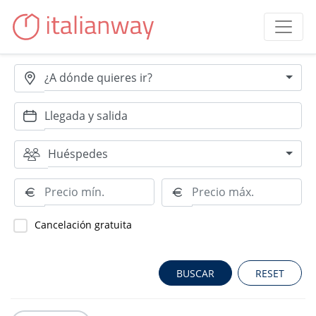
¿A dónde quieres ir?
Huéspedes
Cancelación gratuita
RESET