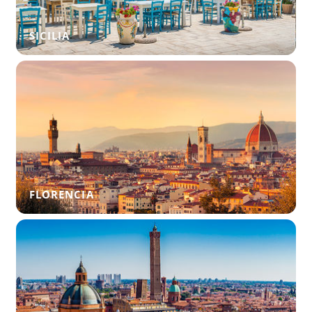
SICILIA
FLORENCIA