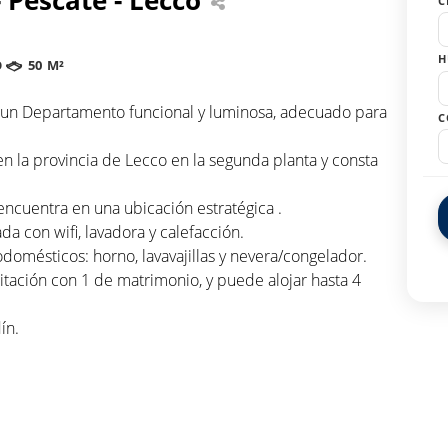
C
H
O
50 M²
s un Departamento funcional y luminosa, adecuado para
C
 la provincia de Lecco en la segunda planta y consta
encuentra en una ubicación estratégica .
a con wifi, lavadora y calefacción.
odomésticos: horno, lavavajillas y nevera/congelador.
ación con 1 de matrimonio, y puede alojar hasta 4
ín.