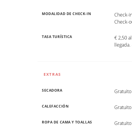
MODALIDAD DE CHECK-IN
Check-in
Check-ou
TASA TURÍSTICA
€ 2,50 a
llegada.
EXTRAS
SECADORA
Gratuito
CALEFACCIÓN
Gratuito
ROPA DE CAMA Y TOALLAS
Gratuito