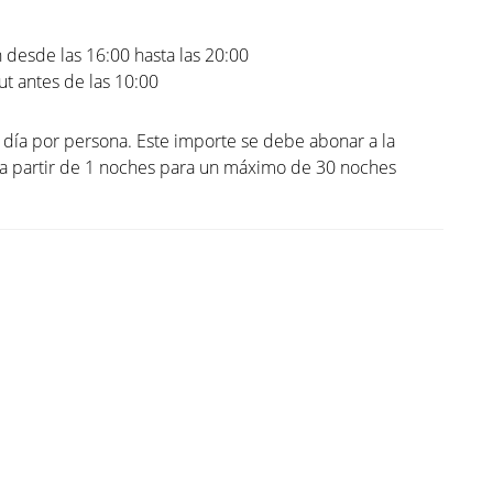
 desde las 16:00 hasta las 20:00
t antes de las 10:00
l día por persona. Este importe se debe abonar a la
 a partir de 1 noches para un máximo de 30 noches