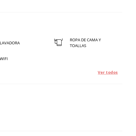
ROPA DE CAMA Y
LAVADORA
TOALLAS
WIFI
Ver todos