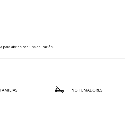
pa para abrirlo con una aplicación.
FAMILIAS
NO FUMADORES