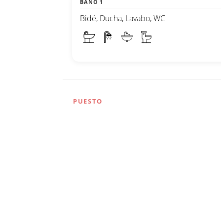
BAÑO 1
Bidé, Ducha, Lavabo, WC
PUESTO