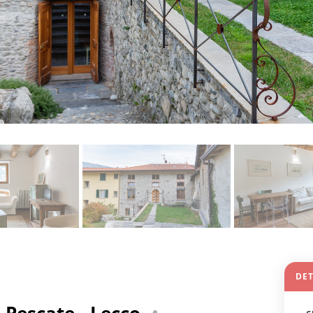
DET
 Pescate - Lecco