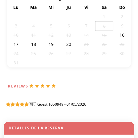
Lu
Ma
Mi
Ju
Vi
Sa
Do
27
28
29
30
31
1
2
3
4
5
6
7
9
8
10
11
12
13
14
16
15
17
18
19
20
21
22
23
24
25
26
27
28
29
30
31
1
2
3
4
5
6
REVIEWS
🇳🇱 Guest 1050949 - 01/05/2026
DETALLES DE LA RESERVA