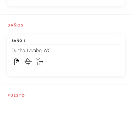
BAÑOS
BAÑO 1
Ducha, Lavabo, WC
PUESTO