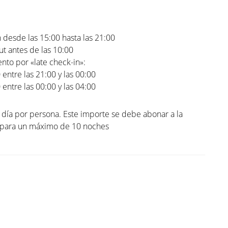
 desde las 15:00 hasta las 21:00
t antes de las 10:00
to por «late check-in»:
0 entre las 21:00 y las 00:00
0 entre las 00:00 y las 04:00
l día por persona. Este importe se debe abonar a la
. para un máximo de 10 noches