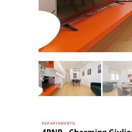
DEPARTAMENTO
4BNB - Charming Giuli