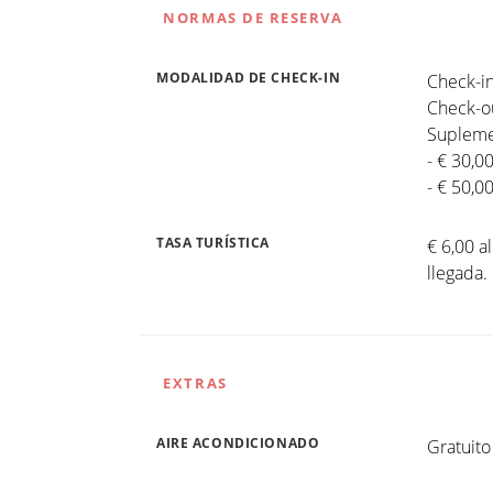
NORMAS DE RESERVA
MODALIDAD DE CHECK-IN
Check-in
Check-ou
Suplemen
- € 30,0
- € 50,0
TASA TURÍSTICA
€ 6,00 a
llegada
EXTRAS
AIRE ACONDICIONADO
Gratuito