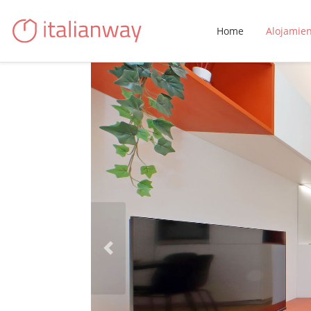
Home
Alojamie