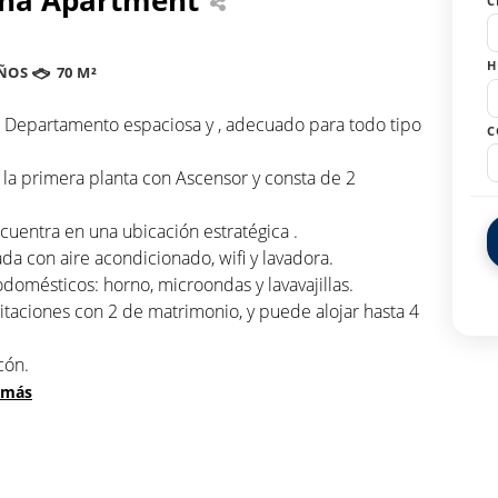
C
H
ÑOS
70 M²
 Departamento espaciosa y , adecuado para todo tipo
C
a primera planta con Ascensor y consta de 2
uentra en una ubicación estratégica .
da con aire acondicionado, wifi y lavadora.
odomésticos: horno, microondas y lavavajillas.
aciones con 2 de matrimonio, y puede alojar hasta 4
cón.
 más