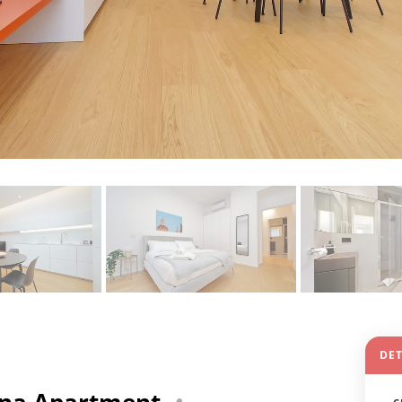
DET
ana Apartment