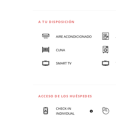
A TU DISPOSICIÓN
AIRE ACONDICIONADO
CUNA
SMART TV
ACCESO DE LOS HUÉSPEDES
CHECK-IN
INDIVIDUAL