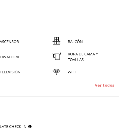
ASCENSOR
BALCÓN
ROPA DE CAMA Y
LAVADORA
TOALLAS
TELEVISIÓN
WIFI
Ver todos
LATE CHECK-IN