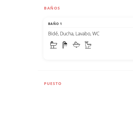
BAÑOS
BAÑO 1
Bidé, Ducha, Lavabo, WC
PUESTO