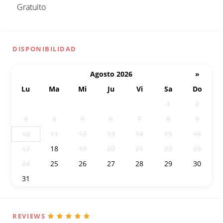
Gratuito
DISPONIBILIDAD
Agosto 2026
»
Lu
Ma
Mi
Ju
Vi
Sa
Do
27
28
29
30
31
1
2
3
4
5
6
7
8
9
11
12
13
14
15
16
10
18
19
20
21
22
23
17
24
25
26
27
28
29
30
31
1
2
3
4
5
6
REVIEWS