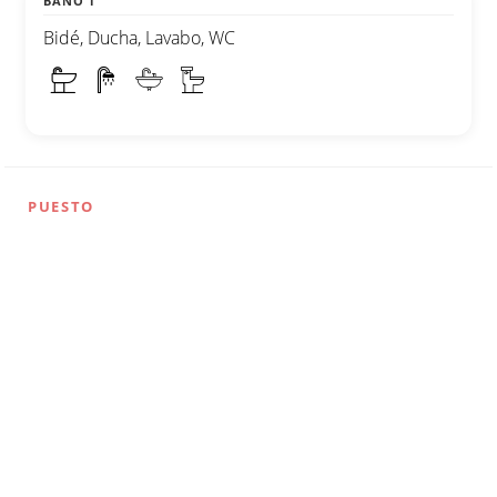
BAÑO 1
Bidé, Ducha, Lavabo, WC
PUESTO