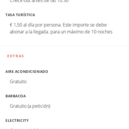
Check-out antes de las 10:30
TASA TURÍSTICA
€ 1,50 al día por persona. Este importe se debe
abonar a la llegada. para un máximo de 10 noches
EXTRAS
AIRE ACONDICIONADO
Gratuito
BARBACOA
Gratuito (a petición)
ELECTRICITY