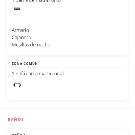
Armario
Cajonera
Mesillas de noche
ZONA COMÚN
1 Sofá cama martimonial
BAÑOS