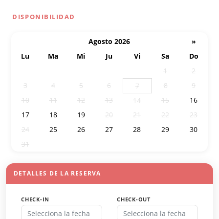
DISPONIBILIDAD
Agosto 2026
»
Lu
Ma
Mi
Ju
Vi
Sa
Do
27
28
29
30
31
1
2
3
4
5
6
8
9
7
10
11
12
13
15
16
14
17
18
19
20
21
22
23
24
25
26
27
28
29
30
31
1
2
3
4
5
6
DETALLES DE LA RESERVA
CHECK-IN
CHECK-OUT