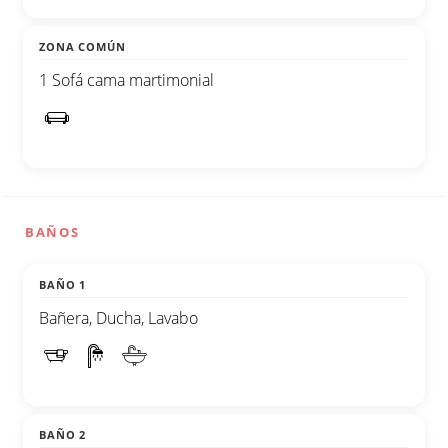
ZONA COMÚN
1 Sofá cama martimonial
BAÑOS
BAÑO 1
Bañera, Ducha, Lavabo
BAÑO 2