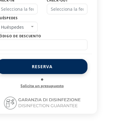
HECK-IN
CHECK-OUT
UÉSPEDES
Huéspedes
ÓDIGO DE DESCUENTO
RESERVA
o
Solicita un presupuesto