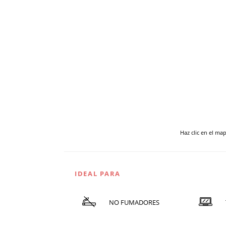
Haz clic en el ma
IDEAL PARA
NO FUMADORES