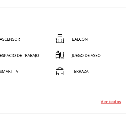
ASCENSOR
BALCÓN
ESPACIO DE TRABAJO
JUEGO DE ASEO
SMART TV
TERRAZA
Ver todos