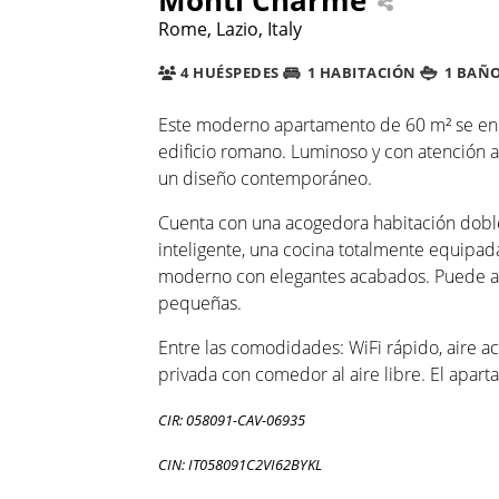
Rome, Lazio, Italy
4 HUÉSPEDES
1 HABITACIÓN
1 BAÑ
Este moderno apartamento de 60 m² se encu
edificio romano. Luminoso y con atención a
un diseño contemporáneo.
Cuenta con una acogedora habitación doble
inteligente, una cocina totalmente equipada
moderno con elegantes acabados. Puede aloj
pequeñas.
Entre las comodidades: WiFi rápido, aire ac
privada con comedor al aire libre. El apar
CIR: 058091-CAV-06935
CIN: IT058091C2VI62BYKL