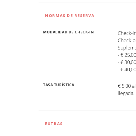
NORMAS DE RESERVA
MODALIDAD DE CHECK-IN
Check-in
Check-ou
Suplemen
- € 25,0
- € 30,0
- € 40,0
TASA TURÍSTICA
€ 5,00 a
llegada
EXTRAS