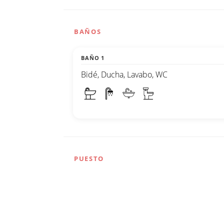
BAÑOS
BAÑO 1
Bidé, Ducha, Lavabo, WC
PUESTO