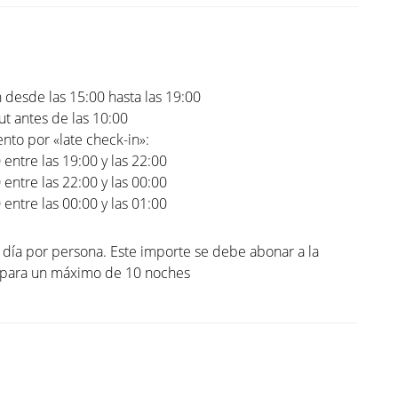
 desde las 15:00 hasta las 19:00
t antes de las 10:00
to por «late check-in»:
0 entre las 19:00 y las 22:00
0 entre las 22:00 y las 00:00
0 entre las 00:00 y las 01:00
l día por persona. Este importe se debe abonar a la
. para un máximo de 10 noches